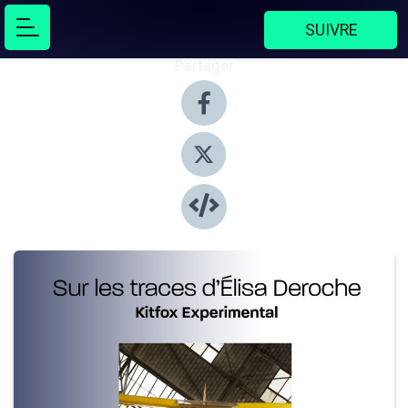
SUIVRE
Partager