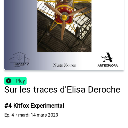
Play
Sur les traces d'Elisa Deroche
#4 Kitfox Experimental
Ep.
4
•
mardi 14 mars 2023