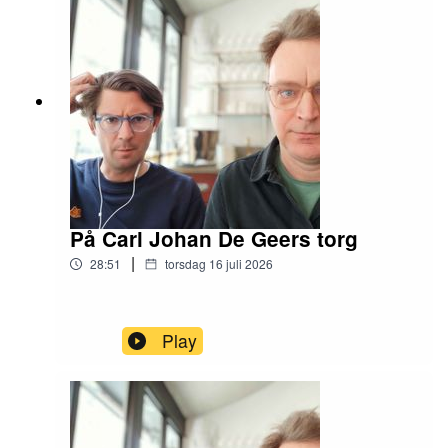
På Carl Johan De Geers torg
|
28:51
torsdag 16 juli 2026
Play