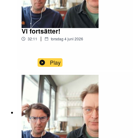
Vi fortsätter!
|
32:11
torsdag 4 juni 2026
Play