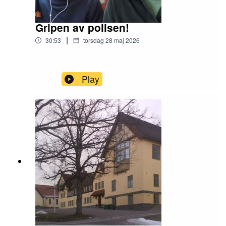
Gripen av polisen!
|
30:53
torsdag 28 maj 2026
Play