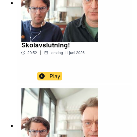
Skolavslutning!
|
29:52
torsdag 11 juni 2026
Play