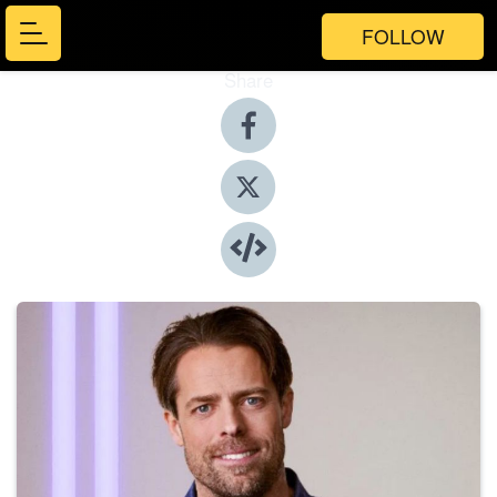
FOLLOW
Share