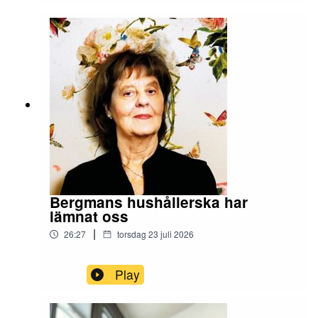
Bergmans hushållerska har
lämnat oss
|
26:27
torsdag 23 juli 2026
Play