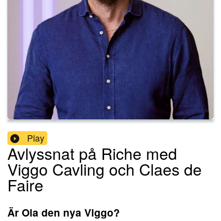
Play
Avlyssnat på Riche med
Viggo Cavling och Claes de
Faire
Är Ola den nya Viggo?