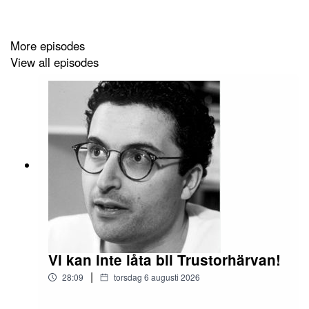
More episodes
View all episodes
Vi kan inte låta bli Trustorhärvan!
|
28:09
torsdag 6 augusti 2026