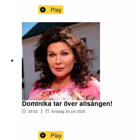
Play
Dominika tar över allsången!
|
29:52
torsdag 30 juli 2026
Play