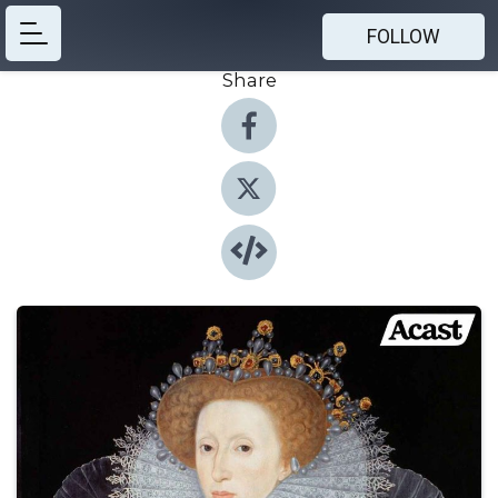
FOLLOW
Share