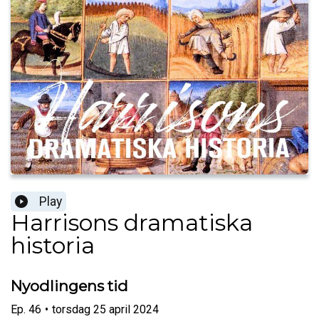
Play
Harrisons dramatiska
historia
Nyodlingens tid
Ep.
46
•
torsdag 25 april 2024