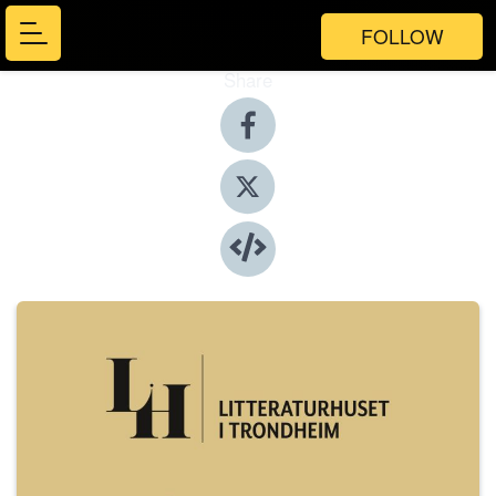
FOLLOW
Share