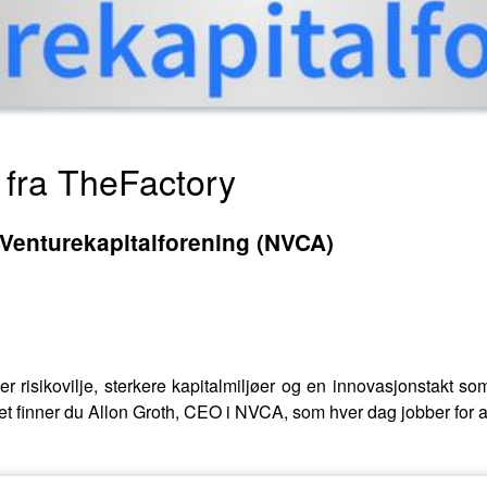
 fra TheFactory
 Venturekapitalforening (NVCA)
r risikovilje, sterkere kapitalmiljøer og en innovasjonstakt so
pet finner du Allon Groth, CEO i NVCA, som hver dag jobber for 