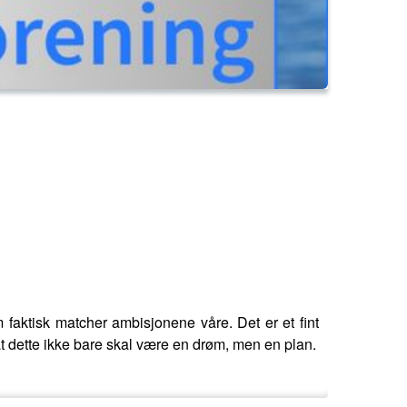
m faktisk matcher ambisjonene våre. Det er et fint
at dette ikke bare skal være en drøm, men en plan.