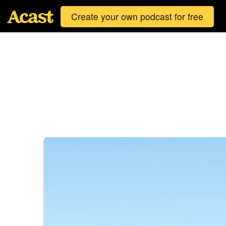
Create your own podcast for free