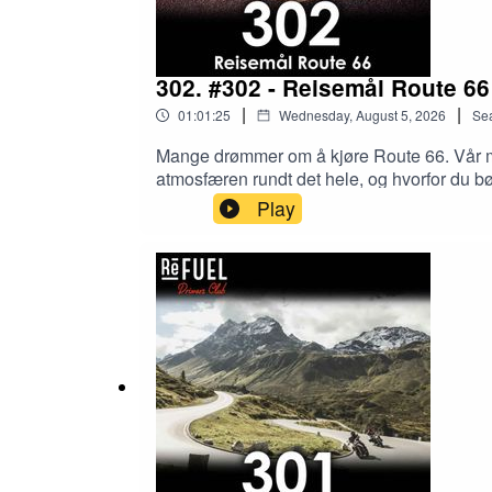
302. #302 - Reisemål Route 66
|
|
01:01:25
Wednesday, August 5, 2026
Se
Mange drømmer om å kjøre Route 66. Vår m
atmosfæren rundt det hele, og hvorfor du bø
Play