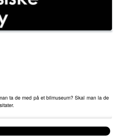
kal man ta de med på et bilmuseum? Skal man la de
sitater.