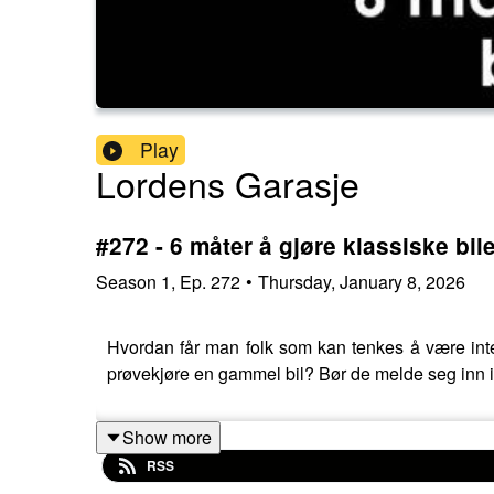
Play
Lordens Garasje
#272 - 6 måter å gjøre klassiske bile
Season
1
,
Ep.
272
•
Thursday, January 8, 2026
Hvordan får man folk som kan tenkes å være inter
prøvekjøre en gammel bil? Bør de melde seg inn i e
Show more
RSS