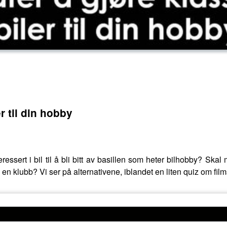
r til din hobby
essert i bil til å bli bitt av basillen som heter bilhobby? S
n klubb? Vi ser på alternativene, iblandet en liten quiz om film