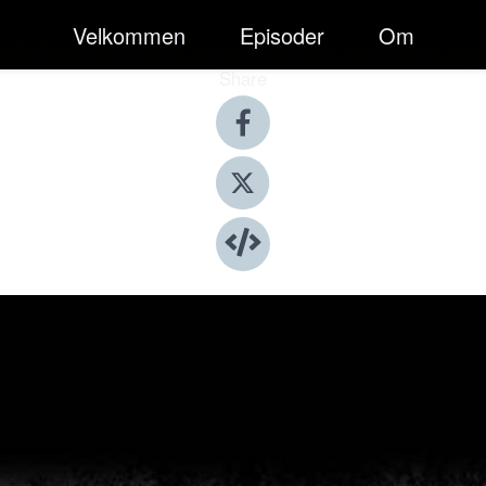
Velkommen
Episoder
Om
Share