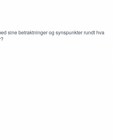
med sine betraktninger og synspunkter rundt hva
or?