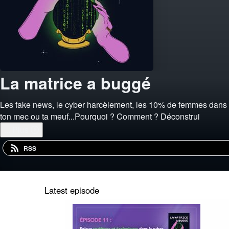
La matrice a buggé
Les fake news, le cyber harcèlement, les 10% de femmes dans l
ton mec ou ta meuf...Pourquoi ? Comment ? Déconstrui
...
Plus
RSS
Latest episode