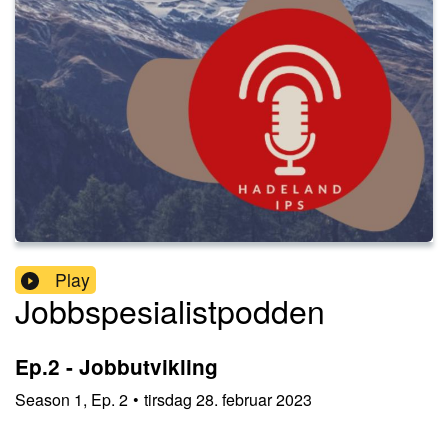
Play
Jobbspesialistpodden
Ep.2 - Jobbutvikling
Season
1
,
Ep.
2
•
tirsdag 28. februar 2023