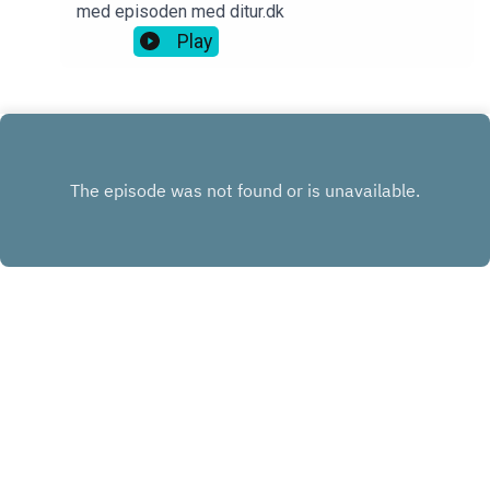
med episoden med ditur.dk
Play
INSTAGRAM
FACEBOOK
LINKEDIN
KONTAKT