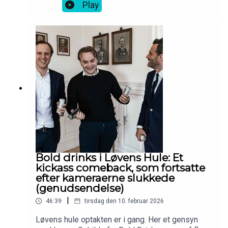
T-shirt.
Play
Bold drinks i Løvens Hule: Et
kickass comeback, som fortsatte
efter kameraerne slukkede
(genudsendelse)
|
46:39
tirsdag den 10. februar 2026
Løvens hule optakten er i gang. Her et gensyn