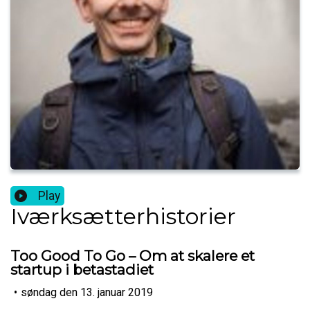
Play
Iværksætterhistorier
Too Good To Go – Om at skalere et
startup i betastadiet
•
søndag den 13. januar 2019