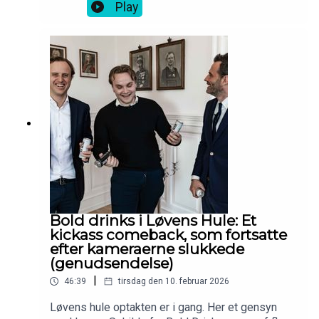
T-shirt.
Play
Bold drinks i Løvens Hule: Et
kickass comeback, som fortsatte
efter kameraerne slukkede
(genudsendelse)
|
46:39
tirsdag den 10. februar 2026
Løvens hule optakten er i gang. Her et gensyn