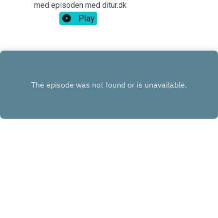
med episoden med ditur.dk
Play
INSTAGRAM
FACEBOOK
LINKEDIN
KONTAKT