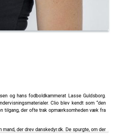
nsen og hans fodboldkammerat Lasse Guldsborg.
undervisningsmaterialer. Clio blev kendt som “den
 en tilgang, der ofte trak opmærksomheden væk fra
n mand, der drev danskedyr.dk. De spurgte, om der