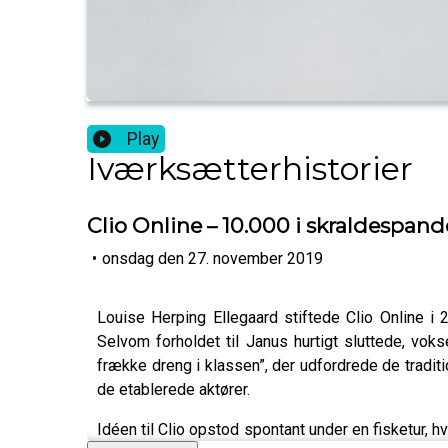
Play
Iværksætterhistorier
Clio Online – 10.000 i skraldespand
•
onsdag den 27. november 2019
Louise Herping Ellegaard stiftede Clio Onlin
Selvom forholdet til Janus hurtigt sluttede, vok
frække dreng i klassen”, der udfordrede de tradi
de etablerede aktører.
Idéen til Clio opstod spontant under en fisketur