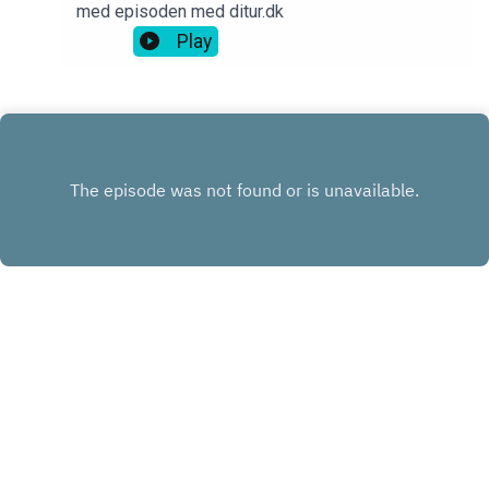
med episoden med ditur.dk
Play
INSTAGRAM
FACEBOOK
LINKEDIN
KONTAKT