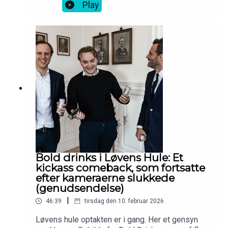
T-shirt.
Play
Bold drinks i Løvens Hule: Et
kickass comeback, som fortsatte
efter kameraerne slukkede
(genudsendelse)
|
46:39
tirsdag den 10. februar 2026
Løvens hule optakten er i gang. Her et gensyn