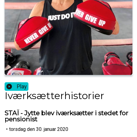
Play
Iværksætterhistorier
STAÏ - Jytte blev iværksætter i stedet for
pensionist
•
torsdag den 30. januar 2020