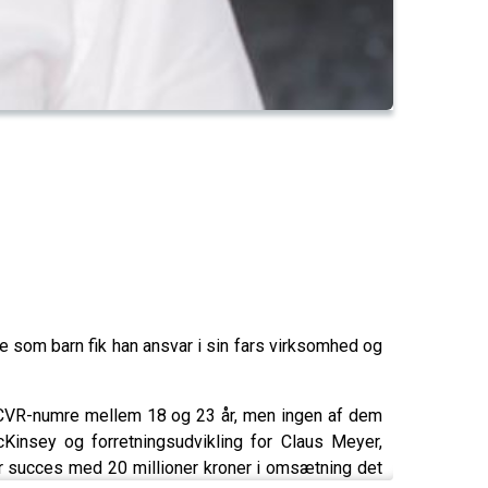
 som barn fik han ansvar i sin fars virksomhed og
m CVR-numre mellem 18 og 23 år, men ingen af dem
cKinsey og forretningsudvikling for Claus Meyer,
tor succes med 20 millioner kroner i omsætning det