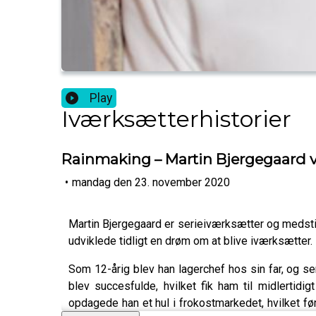
Play
Iværksætterhistorier
Rainmaking – Martin Bjergegaard v
•
mandag den 23. november 2020
Martin Bjergegaard er serieiværksætter og medsti
udviklede tidligt en drøm om at blive iværksætter.
Som 12-årig blev han lagerchef hos sin far, og 
blev succesfulde, hvilket fik ham til midlertid
opdagede han et hul i frokostmarkedet, hvilket fø