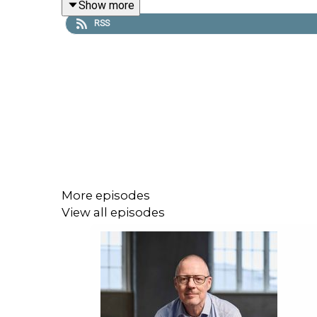
Show more
RSS
More episodes
View all episodes