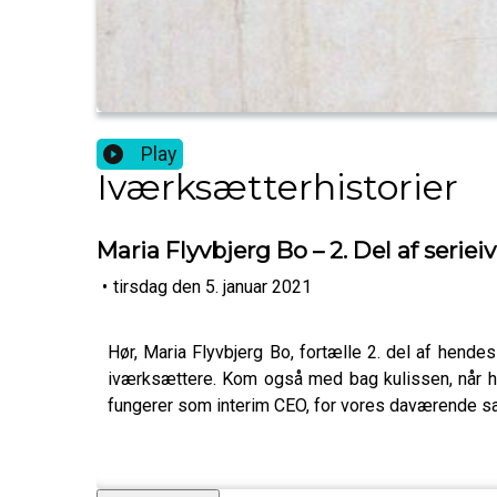
Play
Iværksætterhistorier
Maria Flyvbjerg Bo – 2. Del af serie
•
tirsdag den 5. januar 2021
Hør, Maria Flyvbjerg Bo, fortælle 2. del af hend
iværksættere. Kom også med bag kulissen, når hun
fungerer som interim CEO, for vores daværende s