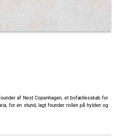
o-founder af Nest Copenhagen, et bofællesskab for
a, for en stund, lagt founder rollen på hylden og