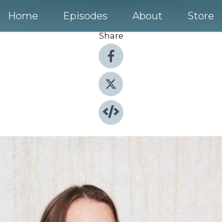
Home
Episodes
About
Store
Share