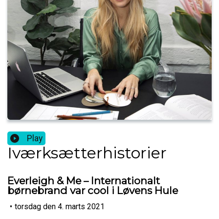
Play
Iværksætterhistorier
Everleigh & Me – Internationalt
børnebrand var cool i Løvens Hule
•
torsdag den 4. marts 2021