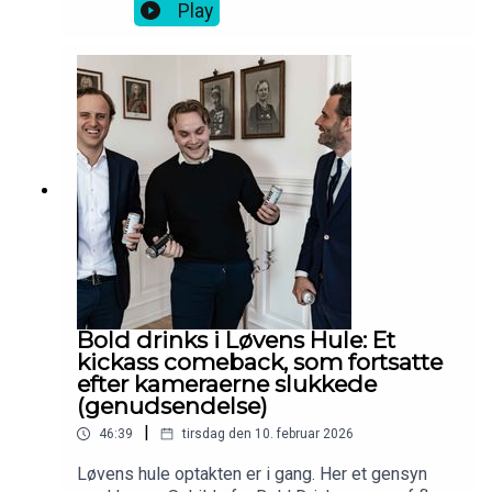
T-shirt.
Play
Bold drinks i Løvens Hule: Et
kickass comeback, som fortsatte
efter kameraerne slukkede
(genudsendelse)
|
46:39
tirsdag den 10. februar 2026
Løvens hule optakten er i gang. Her et gensyn