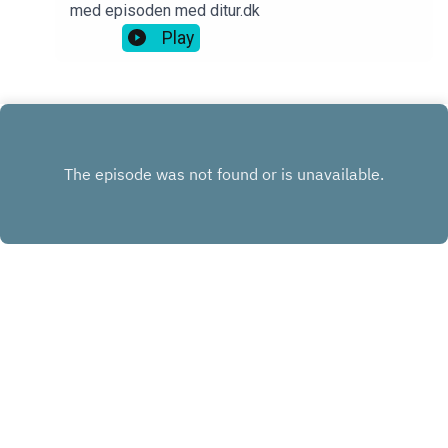
med episoden med ditur.dk
Play
INSTAGRAM
FACEBOOK
LINKEDIN
KONTAKT