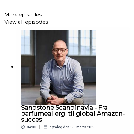
Produceret af
Podhero
More episodes
View all episodes
Sandstone Scandinavia - Fra
parfumeallergi til global Amazon-
succes
|
34:33
søndag den 15. marts 2026