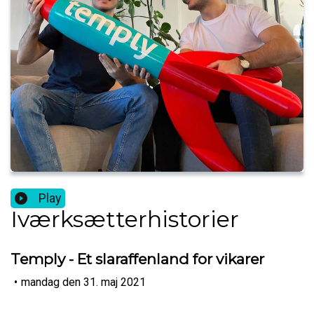
Play
Iværksætterhistorier
Temply - Et slaraffenland for vikarer
•
mandag den 31. maj 2021