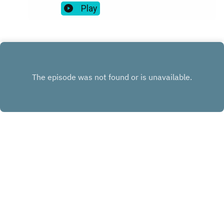
Play
INSTAGRAM
FACEBOOK
LINKEDIN
KONTAKT
Copyright
Podhero