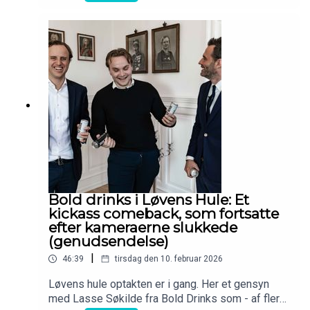
Bold drinks i Løvens Hule: Et
kickass comeback, som fortsatte
efter kameraerne slukkede
(genudsendelse)
|
46:39
tirsdag den 10. februar 2026
Løvens hule optakten er i gang. Her et gensyn
med Lasse Søkilde fra Bold Drinks som - af flere