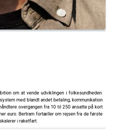
ition om at vende udviklingen i folkesundheden.
M-system med blandt andet betaling, kommunikation
håndtere overgangen fra 10 til 250 ansatte på kort
oner euro. Bertram fortæller om rejsen fra de første
alerer i raketfart.