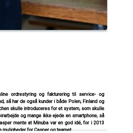
e ordrestyring og fakturering til service- og
d, så har de også kunder i både Polen, Finland og
hen skulle introduceres for et system, som skulle
pirarbejde og mange ikke ejede en smartphone, så
Casper mente at Minuba var en god idé, for i 2013
e muligheder for Casper og teamet.