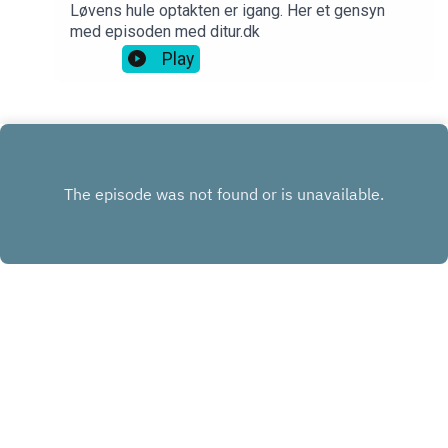
Løvens hule optakten er igang. Her et gensyn
med episoden med ditur.dk
Play
INSTAGRAM
FACEBOOK
LINKEDIN
KONTAKT