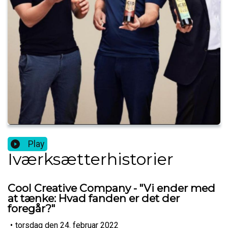
Play
Iværksætterhistorier
Cool Creative Company - "Vi ender med
at tænke: Hvad fanden er det der
foregår?"
•
torsdag den 24. februar 2022