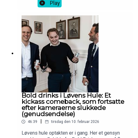
T-shirt.
Play
Bold drinks i Løvens Hule: Et
kickass comeback, som fortsatte
efter kameraerne slukkede
(genudsendelse)
|
46:39
tirsdag den 10. februar 2026
Løvens hule optakten er i gang. Her et gensyn