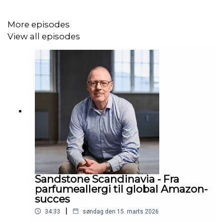
Produceret af
Podhero
More episodes
View all episodes
Sandstone Scandinavia - Fra
parfumeallergi til global Amazon-
succes
|
34:33
søndag den 15. marts 2026