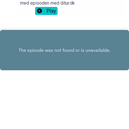
med episoden med ditur.dk
Play
INSTAGRAM
FACEBOOK
LINKEDIN
KONTAKT