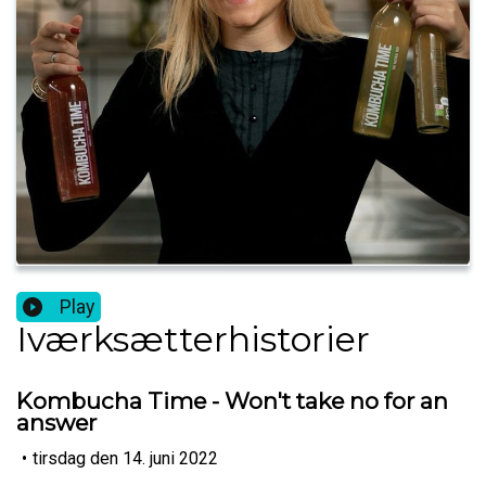
Play
Iværksætterhistorier
Kombucha Time - Won't take no for an
answer
•
tirsdag den 14. juni 2022