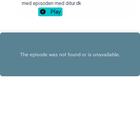
med episoden med ditur.dk
Play
INSTAGRAM
FACEBOOK
LINKEDIN
KONTAKT