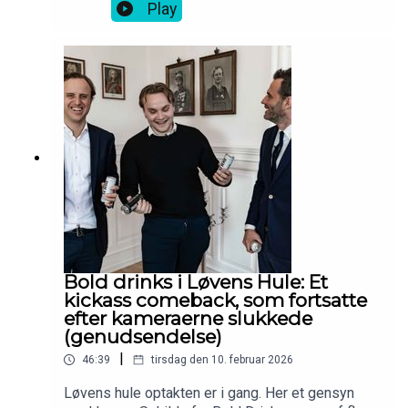
T-shirt.
Play
Bold drinks i Løvens Hule: Et
kickass comeback, som fortsatte
efter kameraerne slukkede
(genudsendelse)
|
46:39
tirsdag den 10. februar 2026
Løvens hule optakten er i gang. Her et gensyn