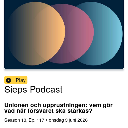
Play
Sieps Podcast
Unionen och upprustningen: vem gör
vad när försvaret ska stärkas?
Season
13
,
Ep.
117
•
onsdag 3 juni 2026