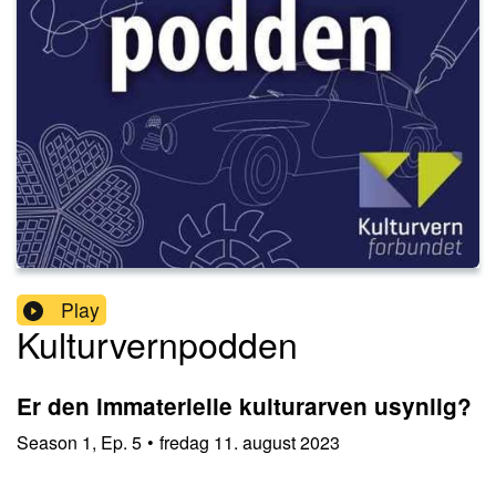
Play
Kulturvernpodden
Er den immaterielle kulturarven usynlig?
Season
1
,
Ep.
5
•
fredag 11. august 2023