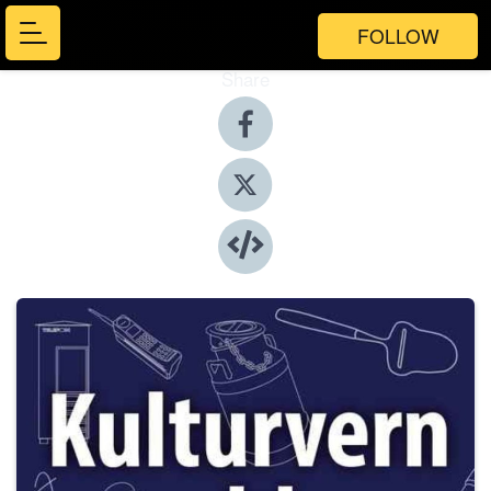
FOLLOW
Share