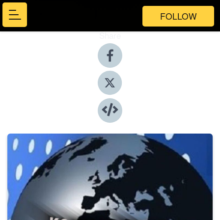
FOLLOW
Share