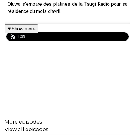
Oluwa s'empare des platines de la Tsugi Radio pour sa
résidence du mois d'avril.
Show more
RSS
More episodes
View all episodes