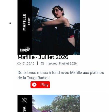
Mafille · Juillet 2026
|
01:00:10
mercredi 8 juillet 2026
De la bass music à fond avec Mafille aux platines
de la Tsugi Radio !
Play