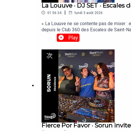
La Louuve · DJ SET · Escales d
|
01:56:34
lundi 3 août 2026
« La Louuve ne se contente pas de mixer : el
depuis le Club 360 des Escales de Saint-Naz
Play
Fierce Por Favor · Sorun invite