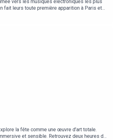
urnée vers les musiques électroniques les plus
 fait leurs toute première apparition à Paris et
explore la fête comme une œuvre d’art totale.
mmersive et sensible. Retrouvez deux heures de