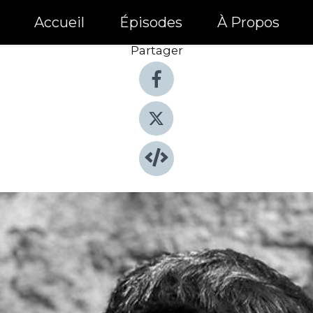
Accueil
Épisodes
À Propos
Partager