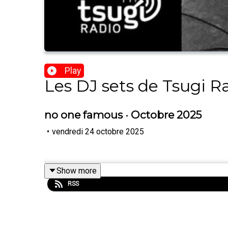
Play
Les DJ sets de Tsugi R
no one famous · Octobre 2025
•
vendredi 24 octobre 2025
Show more
RSS