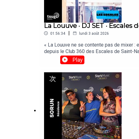
La Louuve · DJ SET · Escales d
|
01:56:34
lundi 3 août 2026
« La Louuve ne se contente pas de mixer : el
depuis le Club 360 des Escales de Saint-Naz
Play