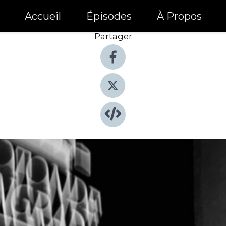
Accueil
Épisodes
À Propos
Partager