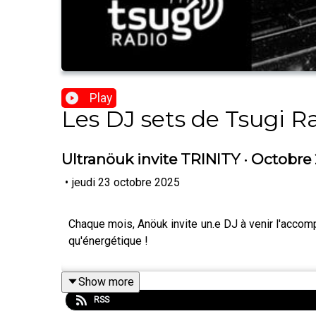
Play
Les DJ sets de Tsugi R
Ultranöuk invite TRINITY · Octobre
•
jeudi 23 octobre 2025
Chaque mois, Anöuk invite un.e DJ à venir l'accomp
qu'énergétique !
Show more
RSS