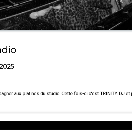
adio
 2025
agner aux platines du studio. Cette fois-ci c'est TRINITY, DJ e