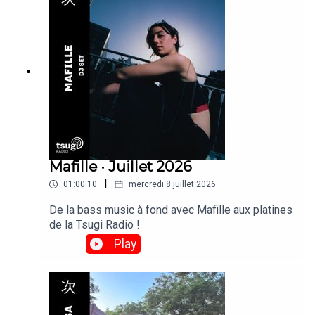
Mafille · Juillet 2026
|
01:00:10
mercredi 8 juillet 2026
De la bass music à fond avec Mafille aux platines
de la Tsugi Radio !
Play