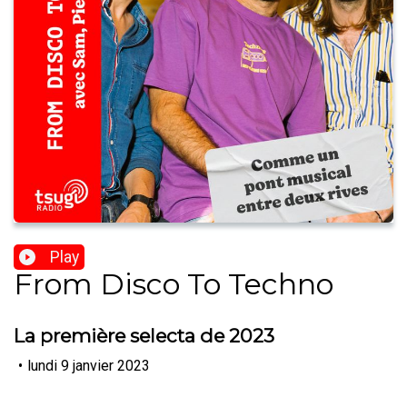
Play
From Disco To Techno
La première selecta de 2023
•
lundi 9 janvier 2023