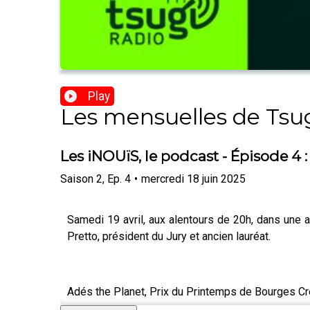
Play
Les mensuelles de Tsu
Les iNOUïS, le podcast - Épisode 4 
Saison
2
,
Ep.
4
•
mercredi 18 juin 2025
Samedi 19 avril, aux alentours de 20h, dans une 
Pretto, président du Jury et ancien lauréat.
Adés the Planet, Prix du Printemps de Bourges Cr