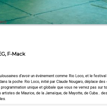
ЯEG, F-Mack
oulousaines d’avoir un événement comme Rio Loco, et le festival
 dans la poche. Rio Loco, initié par Claude Nougaro, déplace de
ne programmation unique et globale que vous ne verrez pas sur t
 des artistes de Maurice, de la Jamaïque, de Mayotte, de Cuba… des
les.