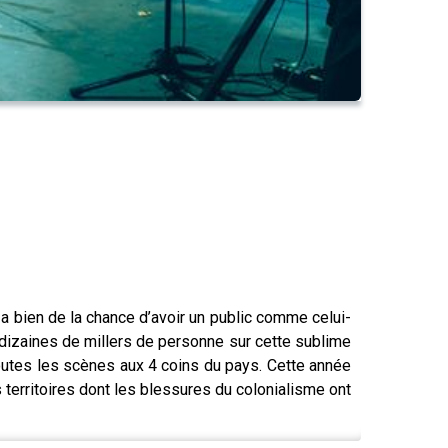
 a bien de la chance d’avoir un public comme celui-
s dizaines de millers de personne sur cette sublime
outes les scènes aux 4 coins du pays. Cette année
 territoires dont les blessures du colonialisme ont