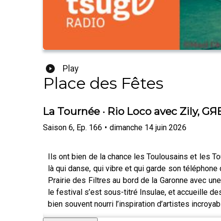
Play
Place des Fêtes
La Tournée · Rio Loco avec Zily, G
Saison
6
,
Ep.
166
•
dimanche 14 juin 2026
Ils ont bien de la chance les Toulousains et les T
là qui danse, qui vibre et qui garde son téléphone
Prairie des Filtres au bord de la Garonne avec u
le festival s’est sous-titré Insulae, et accueille
bien souvent nourri l’inspiration d’artistes incroyab