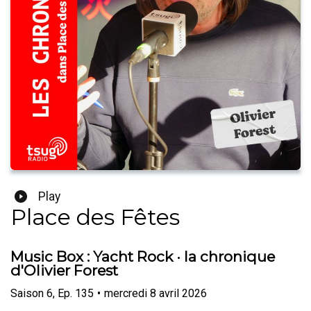
Play
Place des Fêtes
Music Box : Yacht Rock · la chronique
d'Olivier Forest
Saison
6
,
Ep.
135
•
mercredi 8 avril 2026