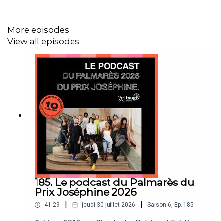
More episodes
View all episodes
185. Le podcast du Palmarès du
Prix Joséphine 2026
|
|
41:29
jeudi 30 juillet 2026
Saison
6
,
Ep.
185