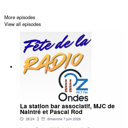
More episodes
View all episodes
La station bar associatif, MJC de
Naintré et Pascal Rod
|
28:24
dimanche 7 juin 2026