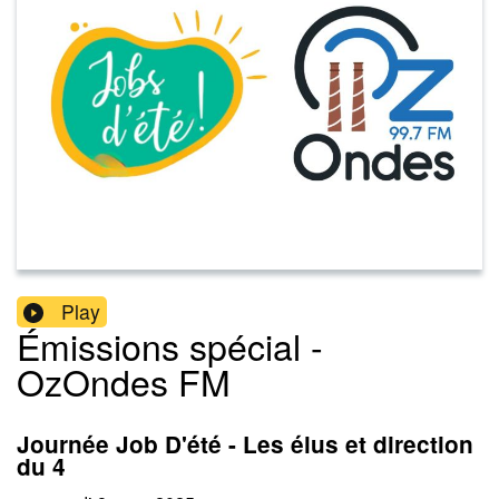
Play
Émissions spécial -
OzOndes FM
Journée Job D'été - Les élus et direction
du 4