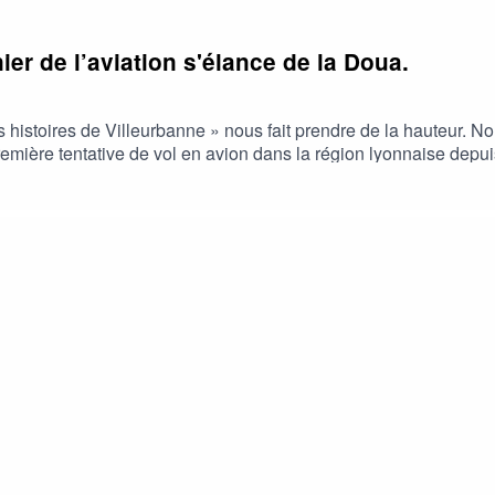
er de l’aviation s'élance de la Doua.
s histoires de Villeurbanne » nous fait prendre de la hauteur. 
 première tentative de vol en avion dans la région lyonnaise dep