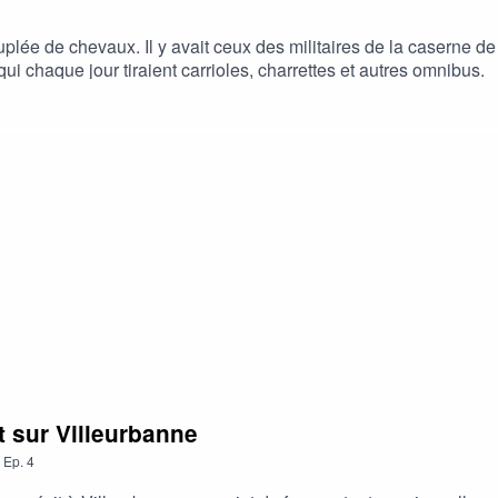
peuplée de chevaux. Il y avait ceux des militaires de la caserne d
i chaque jour tiraient carrioles, charrettes et autres omnibus.
t sur Villeurbanne
,
Ep.
4