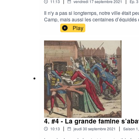
|
|
11:13
vendredi 17 septembre 2021
Ep.
3
Il n'y a pas si longtemps, notre ville était 
Camp, mais aussi les centaines d’équidés qu
Play
4. #4 - La grande famine s’aba
|
|
10:13
jeudi 30 septembre 2021
Saison
1