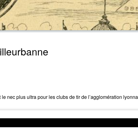
Villeurbanne
le nec plus ultra pour les clubs de tir de l’agglomération lyonna