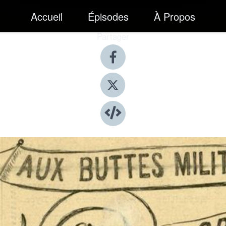
Accueil
Épisodes
À Propos
Partager