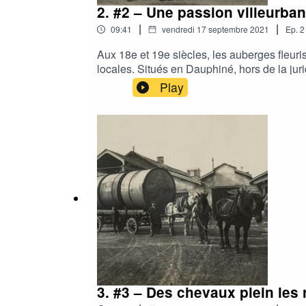
2. #2 – Une passion villeurban
|
|
09:41
vendredi 17 septembre 2021
Ep.
2
Aux 18e et 19e siècles, les auberges fleuri
locales. Situés en Dauphiné, hors de la jurid
Play
3. #3 – Des chevaux plein les 