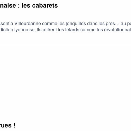
naise : les cabarets
ssent à Villeurbanne comme les jonquilles dans les prés… au poi
iction lyonnaise, ils attirent les fêtards comme les révolutionnai
rues !