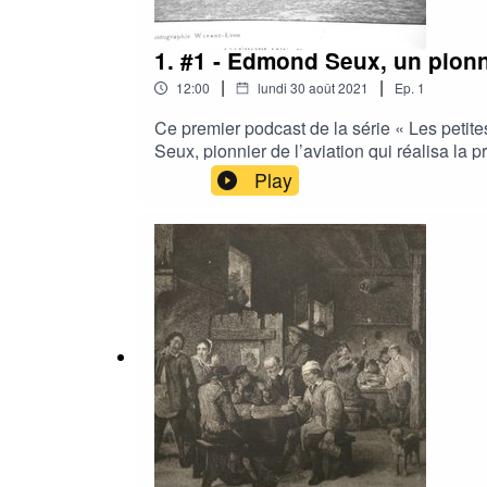
1. #1 - Edmond Seux, un pionni
|
|
12:00
lundi 30 août 2021
Ep.
1
Ce premier podcast de la série « Les petite
Seux, pionnier de l’aviation qui réalisa la
Play