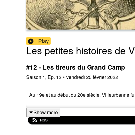
Play
Les petites histoires de 
#12 - Les tireurs du Grand Camp
Saison
1
,
Ep.
12
•
vendredi 25 février 2022
Au 19e et au début du 20e siècle, Villeurbanne fut 
Show more
RSS