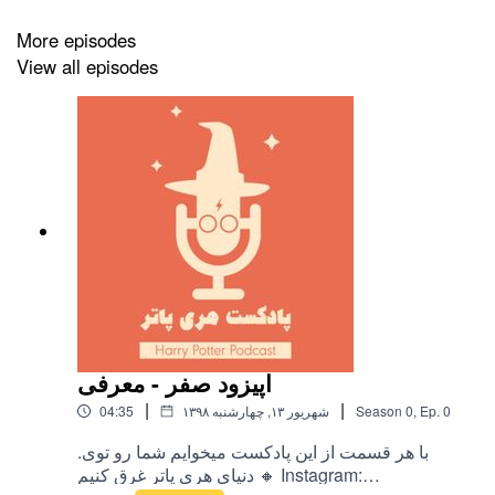
More episodes
View all episodes
اپیزود صفر - معرفی
|
|
0
Ep.
,
0
Season
۱۳۹۸ شهریور ۱۳, چهارشنبه
04:35
.با هر قسمت از این پادکست میخوایم شما رو توی
دنیای هری پاتر غرق کنیم 🔸 Instagram: