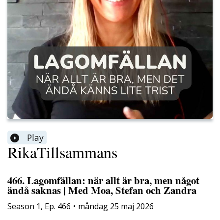
Play
RikaTillsammans
466. Lagomfällan: när allt är bra, men något
ändå saknas | Med Moa, Stefan och Zandra
Season
1
,
Ep.
466
•
måndag 25 maj 2026