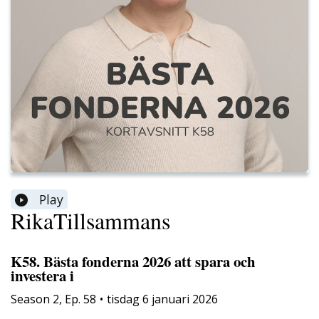
Play
RikaTillsammans
K58. Bästa fonderna 2026 att spara och
investera i
Season
2
,
Ep.
58
•
tisdag 6 januari 2026