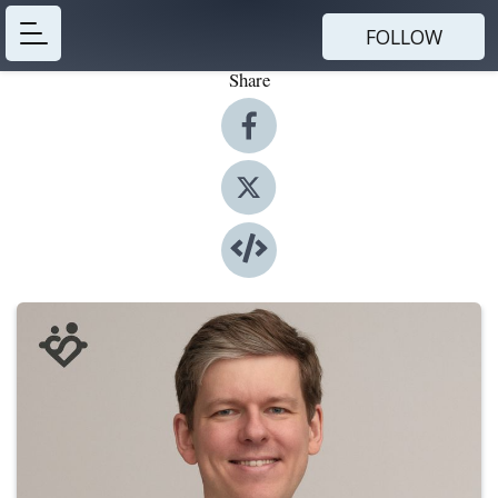
FOLLOW
Share