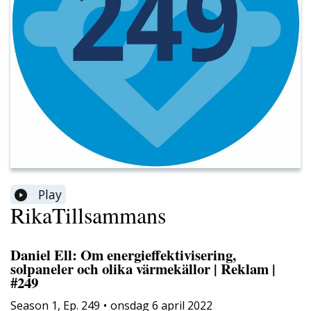
Play
RikaTillsammans
Daniel Ell: Om energieffektivisering,
solpaneler och olika värmekällor | Reklam |
#249
Season
1
,
Ep.
249
•
onsdag 6 april 2022