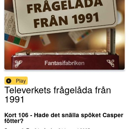
Play
Televerkets frågelåda från
1991
Kort 106 - Hade det snälla spöket Casper
fötter?