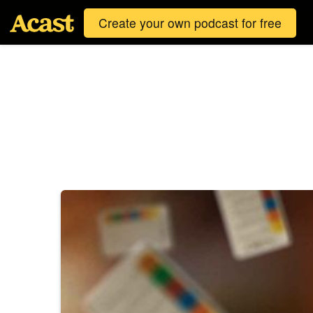
Create your own podcast for free