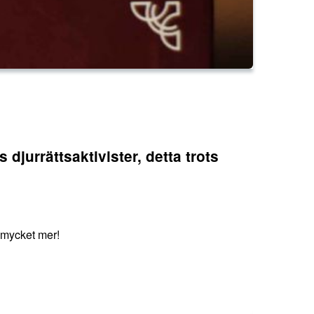
 djurrättsaktivister, detta trots
h mycket mer!