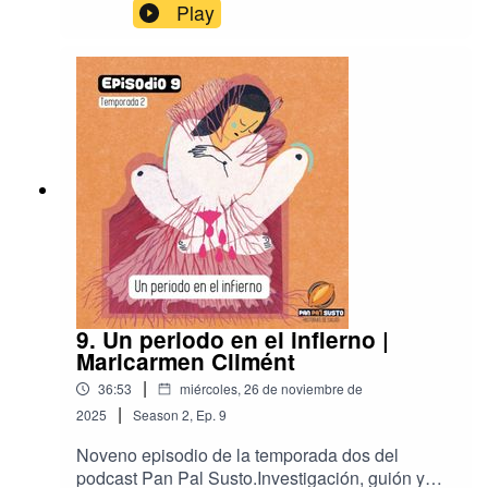
Play
9. Un periodo en el infierno |
Maricarmen Climént
|
36:53
miércoles, 26 de noviembre de
|
2025
Season
2
,
Ep.
9
Noveno episodio de la temporada dos del
podcast Pan Pal Susto.Investigación, guión y