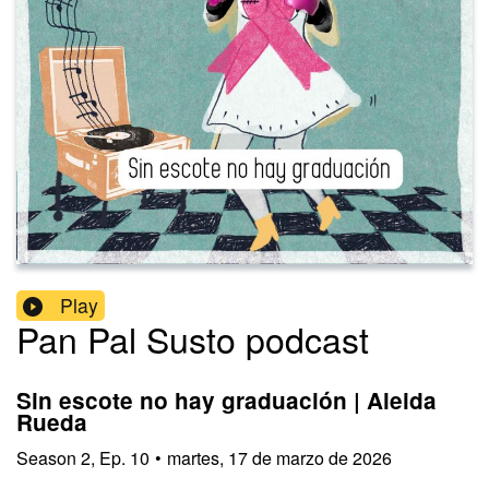
Play
Pan Pal Susto podcast
Sin escote no hay graduación | Aleida
Rueda
Season
2
,
Ep.
10
•
martes, 17 de marzo de 2026