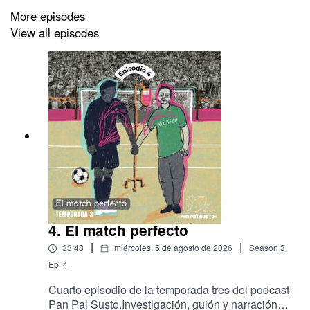
More episodes
View all episodes
4. El match perfecto
|
|
33:48
miércoles, 5 de agosto de 2026
Season
3
,
Ep.
4
Cuarto episodio de la temporada tres del podcast
Pan Pal Susto.Investigación, guión y narración