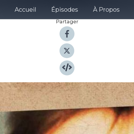
Accueil
Épisodes
À Propos
Partager