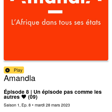
Play
Amandla
Épisode 8 | Un épisode pas comme les
autres 🖤 (09)
Saison
1
,
Ep.
8
•
mardi 28 mars 2023