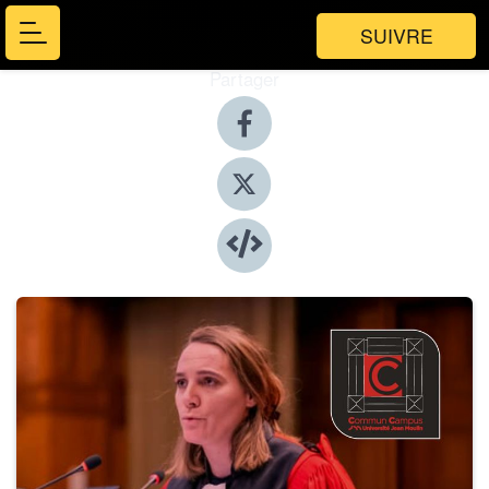
SUIVRE
Partager