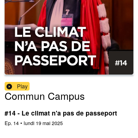
Play
Commun Campus
#14 - Le climat n'a pas de passeport
Ep.
14
•
lundi 19 mai 2025