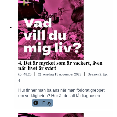
4. Det är mycket som är vackert, även
när livet är svårt
|
|
48:25
onsdag 15 november 2023
Season
2
,
Ep.
4
Hur finner man balans när man förlorat greppet
om verkligheten? Hur är det att få diagnosen
bipolär sjukdom? Varför är det så svårt att leva
Play
öppet och ”komma ut” med psykisk ohälsa? Anne
samtalar med Sofia.