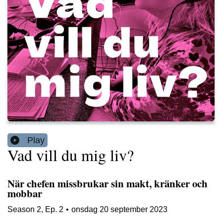
Play
Vad vill du mig liv?
När chefen missbrukar sin makt, kränker och
mobbar
Season
2
,
Ep.
2
•
onsdag 20 september 2023