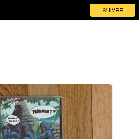
SUIVRE