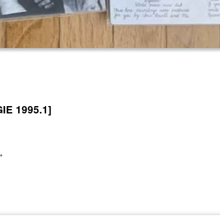
IE 1995.1]
 »