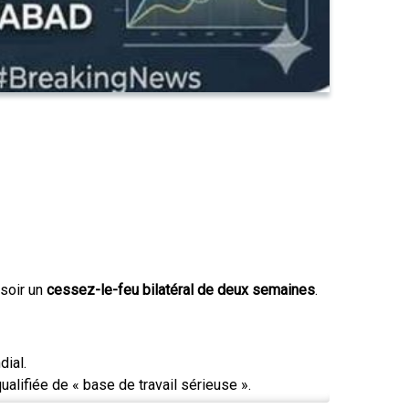
 soir un
cessez-le-feu bilatéral de deux semaines
.
dial.
lifiée de « base de travail sérieuse ».