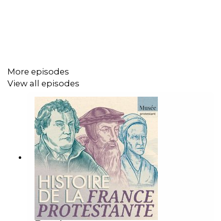
à l’université de Montpellier, spécialiste de l’histoire des
religions
Réalisation : Tudi Crequer
Habillage et mixage : Alexandre Lechaux
More episodes
Voix : Agathe Lacroix
View all episodes
Pour plus de podcasts Regards Protestants, visitez :
https://regardsprotestants.com/podcast
Retrouvez le podcast sur instagram :
https://www.instagram.com/regardsprotestants_podcast/
Abonnez-vous à la newsletter 'La reco podcast de
Jérémie' 👉
Inscrivez-vous ici
!
Et découvrez tous nos podcasts compilés en une seule
playlist ici 👉
Tout Regards protestants podcasts